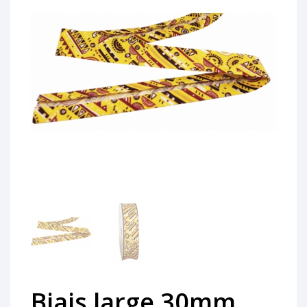
Biais large 30mm