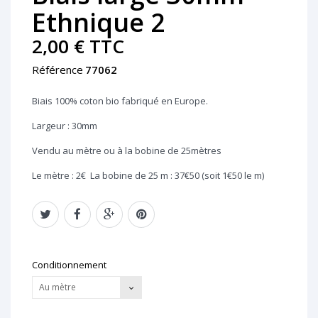
Ethnique 2
2,00 €
TTC
Référence
77062
Biais 100% coton bio fabriqué en Europe.
Largeur : 30mm
Vendu au mètre ou à la bobine de 25mètres
Le mètre : 2€
La bobine de 25 m :
37€50 (soit 1€50 le m)
Conditionnement
Au mètre