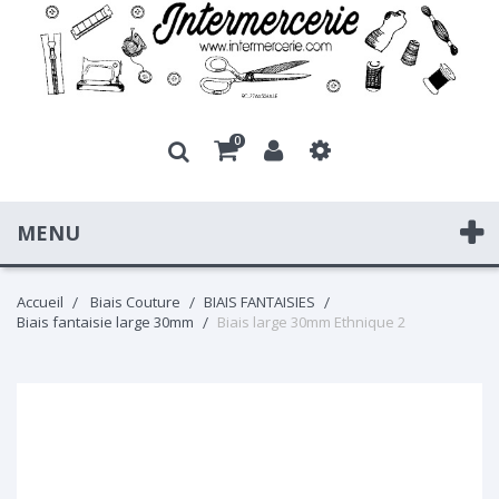
0
MENU
Accueil
Biais Couture
BIAIS FANTAISIES
Biais fantaisie large 30mm
Biais large 30mm Ethnique 2