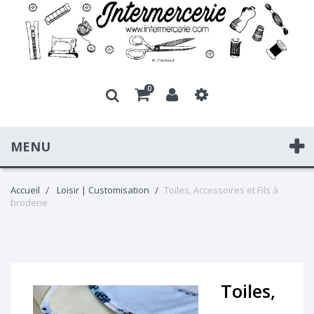
0
MENU
Accueil
Loisir | Customisation
Toiles, Accessoires et Fils à
broderie
Toiles,