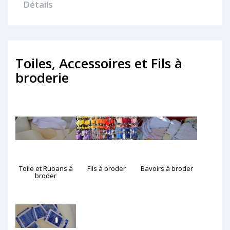
Détails
Toiles, Accessoires et Fils à
broderie
Toile et Rubans à
Fils à broder
Bavoirs à broder
broder