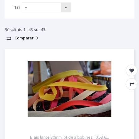
Tri
--
Résultats 1 - 43 sur 43.
Comparer:
0
Biais large 30mm lot de 3 bobines : 0,53 €...