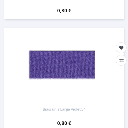
0,80 €
Biais unis Large Violet 54
0,80 €