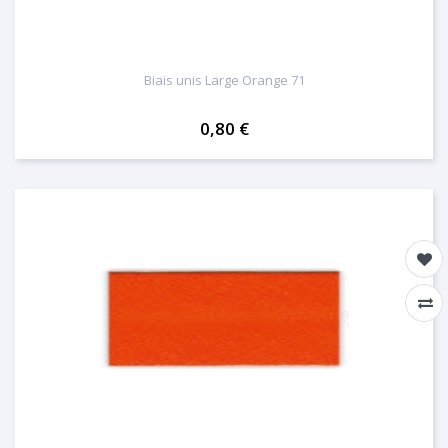
Biais unis Large Orange 71
0,80 €