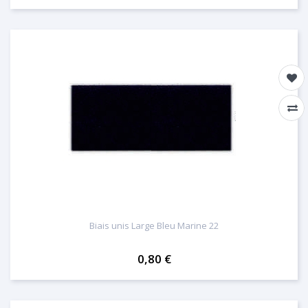
Biais unis Large Bleu Marine 22
0,80 €