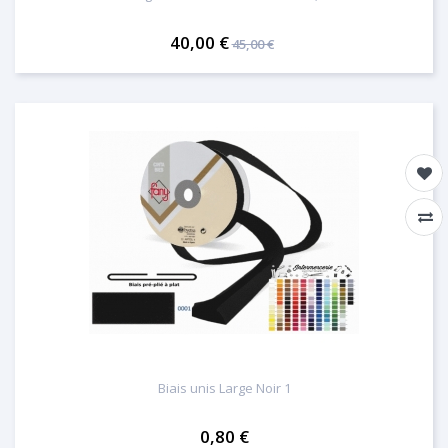
40,00 €
45,00 €
Biais unis Large Noir 1
0,80 €