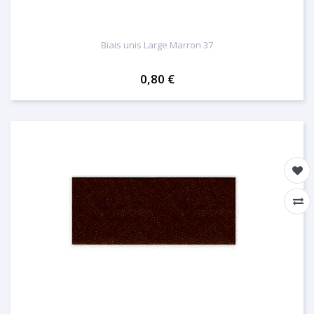
Biais unis Large Marron 37
0,80 €