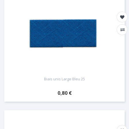
Biais unis Large Bleu 25
0,80 €