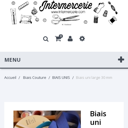
0
MENU
Accueil
Biais Couture
BIAIS UNIS
Biais uni large 30 mm
Biais
uni