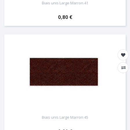
Biais unis Large Marron 41
0,80 €
Biais unis Large Marron 45