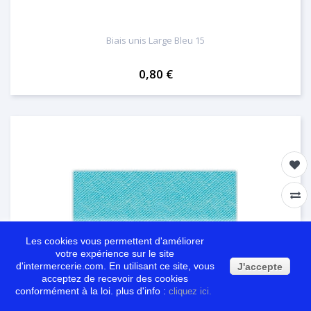
Biais unis Large Bleu 15
0,80 €
Les cookies vous permettent d'améliorer
votre expérience sur le site
d'intermercerie.com. En utilisant ce site, vous
J'accepte
acceptez de recevoir des cookies
conformément à la loi. plus d'info :
cliquez ici.