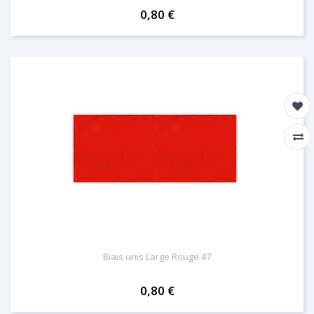
0,80 €
Biais unis Large Rouge 47
0,80 €