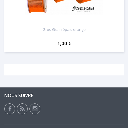
Gros Grain épais orange
1,00 €
NOUS SUIVRE