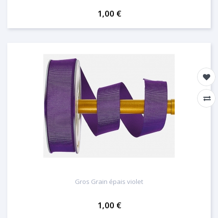
1,00 €
Gros Grain épais violet
1,00 €