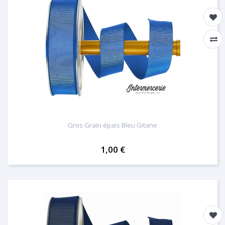
Gros Grain épais Bleu Gitane
1,00 €