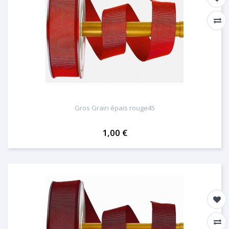
Gros Grain épais rouge45
1,00 €