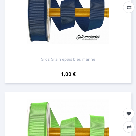
Gros Grain épais bleu marine
1,00 €