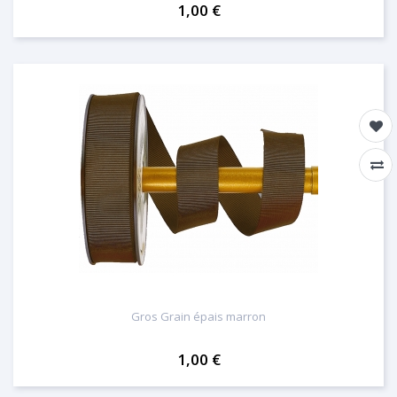
1,00 €
Gros Grain épais marron
1,00 €