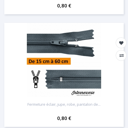
0,80 €
Fermeture éclair, jupe, robe, pantalon de...
0,80 €