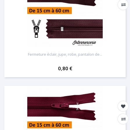
Fermeture éclair, jupe, robe, pantalon de...
0,80 €