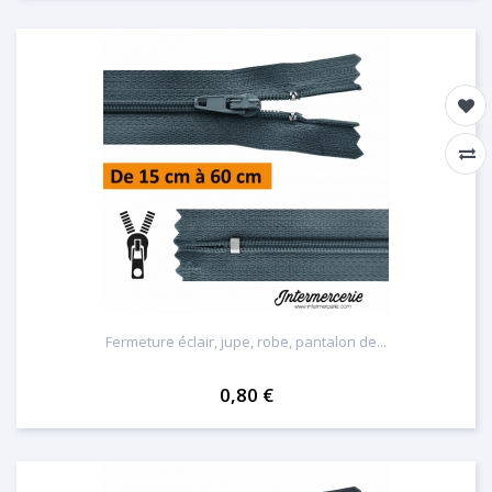
Fermeture éclair, jupe, robe, pantalon de...
0,80 €