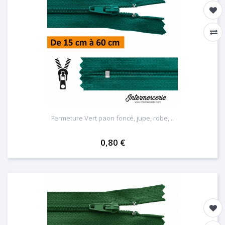
Fermeture Vert paon foncé, jupe, robe,...
0,80 €