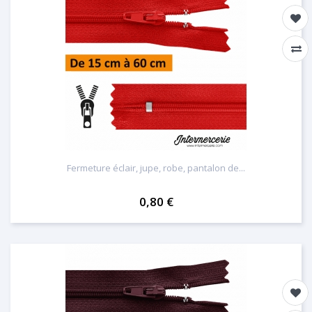
Fermeture éclair, jupe, robe, pantalon de...
0,80 €