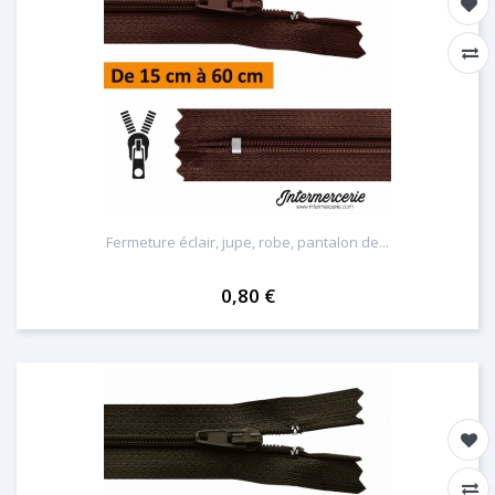
Fermeture éclair, jupe, robe, pantalon de...
0,80 €