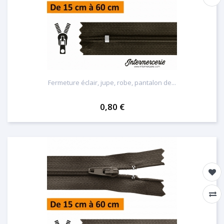
Fermeture éclair, jupe, robe, pantalon de...
0,80 €