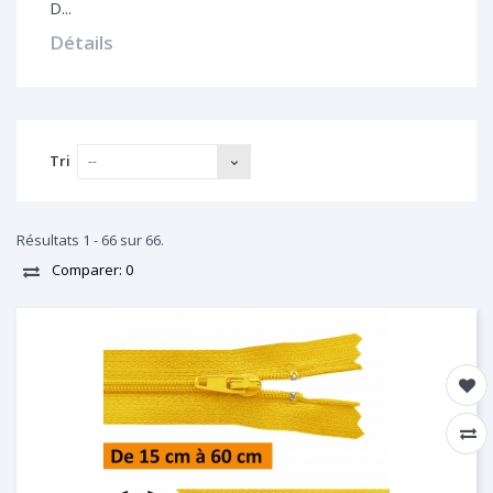
D...
Détails
Tri
--
Résultats 1 - 66 sur 66.
Comparer:
0