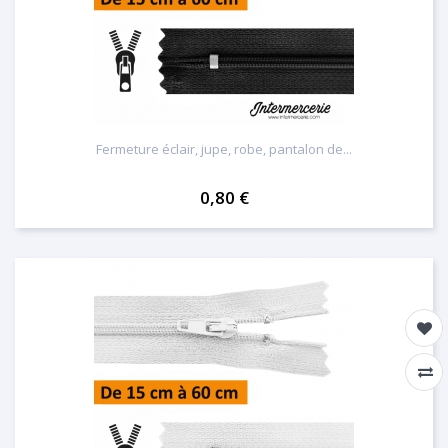
Fermeture éclair, jupe, robe, pantalon de...
0,80 €