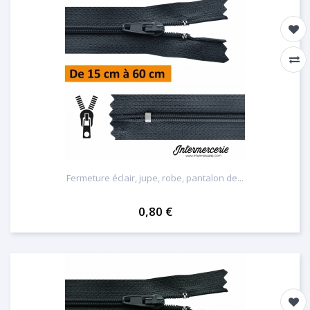
Fermeture éclair, jupe, robe, pantalon de...
0,80 €