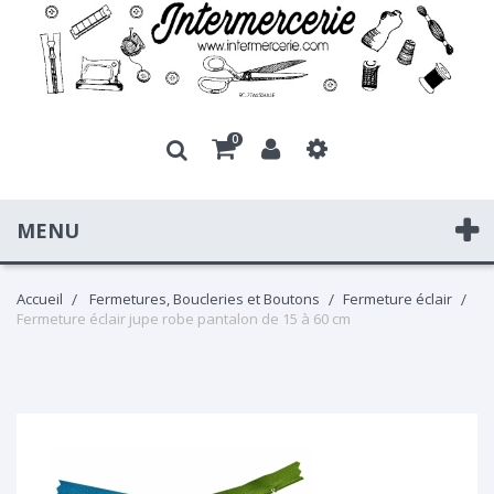
0
MENU
Accueil
Fermetures, Boucleries et Boutons
Fermeture éclair
Fermeture éclair jupe robe pantalon de 15 à 60 cm