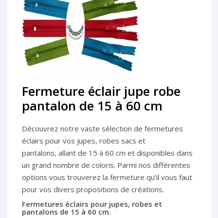
Fermeture éclair jupe robe
pantalon de 15 à 60 cm
Découvrez notre vaste sélection de fermetures
éclairs pour vos jupes, robes sacs et
pantalons, allant de 15 à 60 cm et disponibles dans
un grand nombre de coloris. Parmi nos différentes
options vous trouverez la fermeture qu'il vous faut
pour vos divers propositions de créations.
Fermetures éclairs pour jupes, robes et
pantalons de 15 à 60 cm.