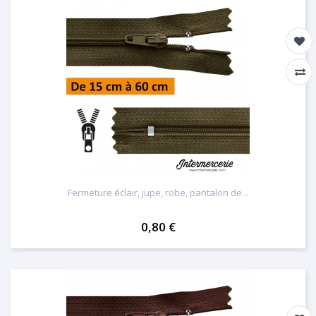
Fermeture éclair, jupe, robe, pantalon de...
0,80 €