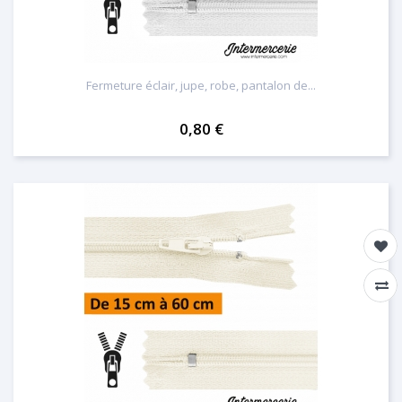
Fermeture éclair, jupe, robe, pantalon de...
0,80 €