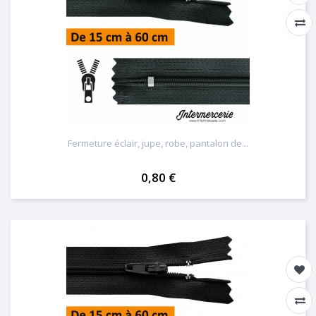
Fermeture éclair, jupe, robe, pantalon de...
0,80 €