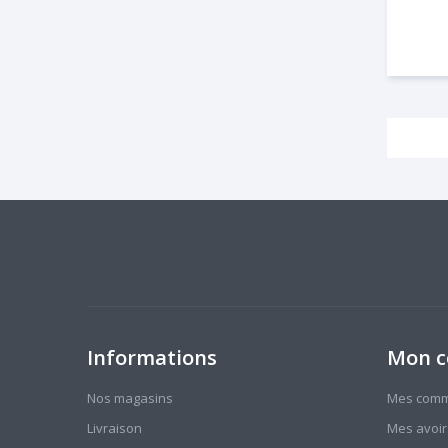
Informations
Mon 
Nos magasins
Mes com
Livraison
Mes avoir