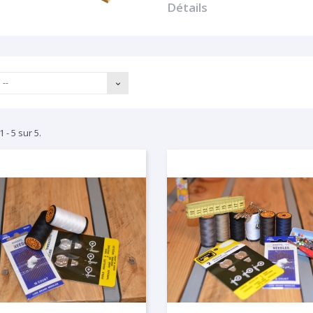
Détails
--
 - 5 sur 5.