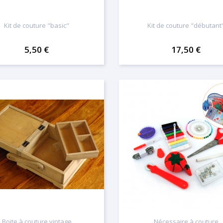
Kit de couture "basic"
Kit de couture "débutant
5,50 €
17,50 €
Boite à couture vintage
Nécessaire à couture