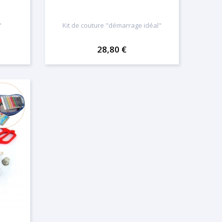
"
Kit de couture "démarrage idéal"
28,80 €