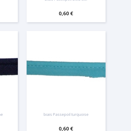
0,60 €
ne
biais Passepoil turquoise
0,60 €