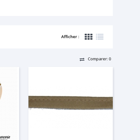
Afficher :
Comparer:
0