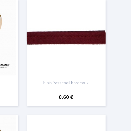
biais Passepoil bordeaux
0,60 €