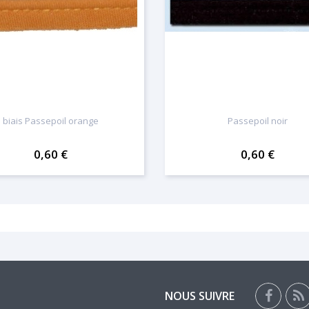
biais Passepoil orange
Passepoil noir
0,60 €
0,60 €
NOUS SUIVRE