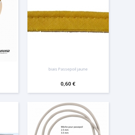
biais Passepoil jaune
0,60 €