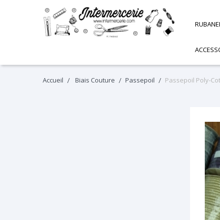
RUBANE
ACCESS
Accueil
Biais Couture
Passepoil
Passepoil Poly-Co