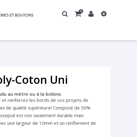
0
ERIES ET BOUTONS
oly-Coton Uni
ndu au mètre ou à la bobine.
 et renforcez les bords de vos projets de
 uni de qualité supérieure! Composé de 50%
assepoil est non seulement durable mais
vec une largeur de 10mm et un renflement de