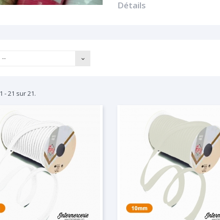
Détails
--
1 - 21 sur 21.