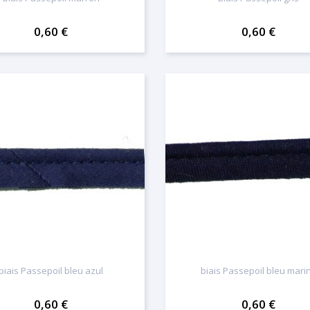
0,60 €
0,60 €
biais Passepoil bleu azul
biais Passepoil bleu mari
0,60 €
0,60 €