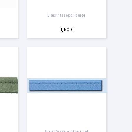
Biais Passepoil beige
0,60 €
Biais Passepoil bleu ciel