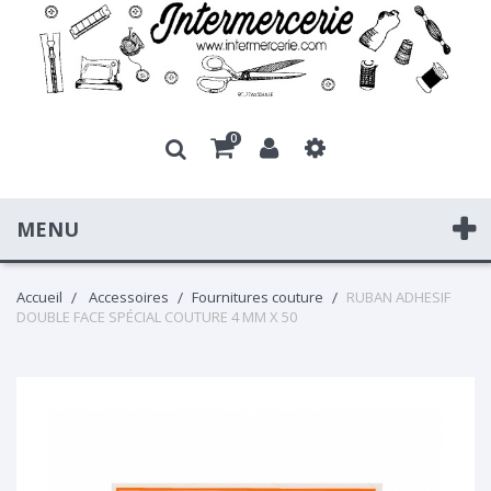
0
MENU
Accueil
Accessoires
Fournitures couture
RUBAN ADHESIF
DOUBLE FACE SPÉCIAL COUTURE 4 MM X 50